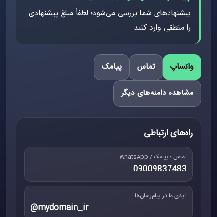
پیشنهادهای شما بررسی می‌شود؛ لطفاً مبلغ پیشنهادی
را منطقی وارد کنید
واتساپ
تماس
پیامک
مشاهده دامنه‌های دیگر
راه‌های ارتباطی
تماس / پیامک / WhatsApp
09009837483
آیدی ما در پیام‌رسان‌ها
@mydomain_ir